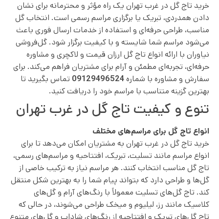
خرید تاج گل در غرب تهران یک راه مؤثر و محترمانه برای نشان
دادن همدردی، تبریک یا برگزاری مراسم رسمی است. انتخاب گل
مناسب، طراحی حرفه‌ای و استفاده از خدمات ارسال فوری باعث
می‌شود مراسم شما شایسته و با کیفیت برگزار شود. گل‌فروشی
نیاوران با ارائه انواع تاج گل ارزان قیمت و لاکچری و مشاوره
حرفه‌ای، تجربه‌ای مطمئن و آرام برای مشتریان فراهم می‌کند. برای
سفارش و مشاوره با شماره
09129496524
تماس بگیرید تا
بهترین گزینه متناسب با مراسم خود را دریافت کنید.
تنوع و کیفیت تاج گل در غرب تهران
انواع تاج گل برای مراسم‌های مختلف
خرید تاج گل در غرب تهران به مشتریان امکان می‌دهد تا برای
انواع مراسم مانند تسلیت، تبریک، افتتاحیه و مراسم‌های رسمی،
تاج گل مناسب انتخاب کنند. هر مراسم نیاز به ترکیب خاصی از
گل‌ها و طراحی دارد که بتواند پیام شما را به بهترین شکل منتقل
کند. تاج گل‌های تسلیت معمولاً با رنگ‌های آرام و گل‌های
کلاسیک مانند رز، لیلیوم و میخک طراحی می‌شوند، در حالی که
تاج گل‌های تبریک و افتتاحیه از رنگ‌های شاداب و گل‌های متنوع