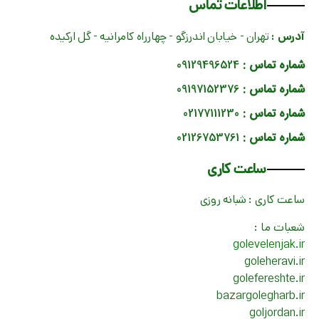
اطلاعات تماس
آدرس :
تهران - خیابان اندرزگو - چهارراه کامرانیه - گل ارکیده
شماره تماس :
09129496524
شماره تماس :
09197152376
شماره تماس :
02177111230
شماره تماس :
02126753761
ساعت کاری
ساعت کاری : شبانه روزی
شعبات ما :
golevelenjak.ir
goleheravi.ir
golefereshte.ir
bazargolegharb.ir
goljordan.ir